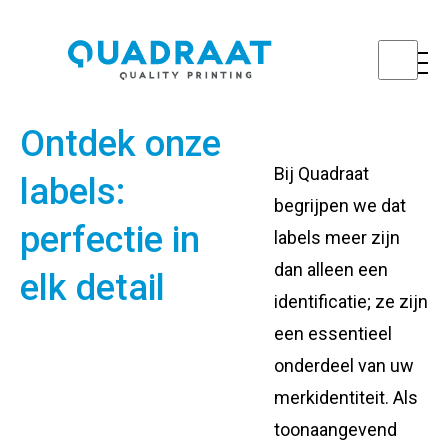
Ontdek onze
Bij Quadraat
labels:
begrijpen we dat
perfectie in
labels meer zijn
dan alleen een
elk detail
identificatie; ze zijn
een essentieel
onderdeel van uw
merkidentiteit. Als
toonaangevend