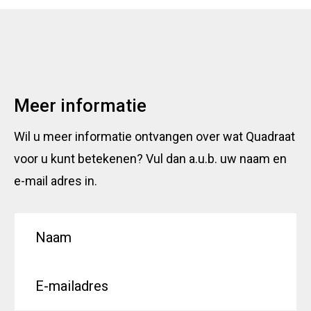
Meer informatie
Wil u meer informatie ontvangen over wat Quadraat
voor u kunt betekenen? Vul dan a.u.b. uw naam en
e-mail adres in.
N
N
a
a