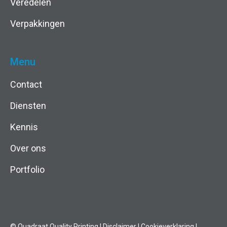
Veredelen
Verpakkingen
Menu
Contact
Diensten
Kennis
Over ons
Portfolio
© Quadraat Quality Printing
|
Disclaimer
|
Cookieverklaring
|