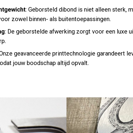
htgewicht
: Geborsteld dibond is niet alleen sterk, m
voor zowel binnen- als buitentoepassingen.
ng
: De geborstelde afwerking zorgt voor een luxe ui
rp.
 Onze geavanceerde printtechnologie garandeert le
zodat jouw boodschap altijd opvalt.