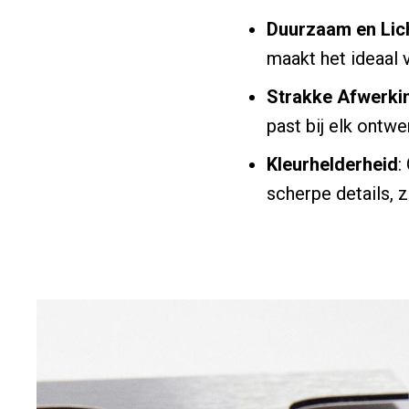
Duurzaam en Lic
maakt het ideaal 
Strakke Afwerki
past bij elk ontwe
Kleurhelderheid
:
scherpe details, 