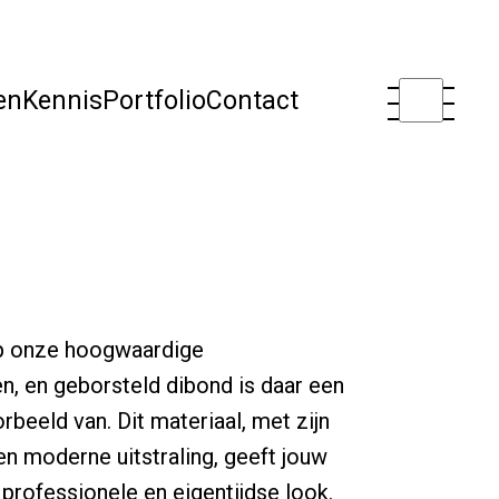
en
Kennis
Portfolio
Contact
 op onze hoogwaardige
n, en geborsteld dibond is daar een
rbeeld van. Dit materiaal, met zijn
en moderne uitstraling, geeft jouw
professionele en eigentijdse look.