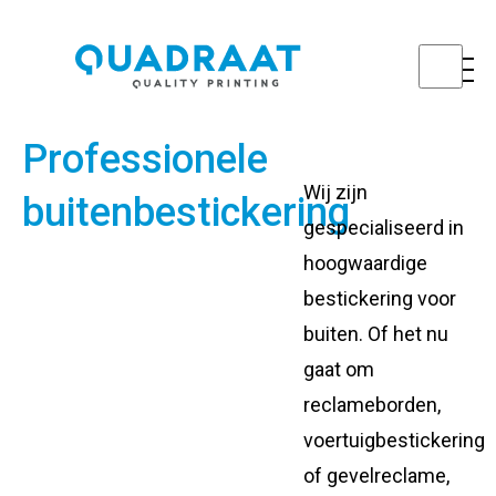
Professionele
Wij zijn
buitenbestickering
gespecialiseerd in
hoogwaardige
bestickering voor
buiten. Of het nu
gaat om
reclameborden,
voertuigbestickering
of gevelreclame,